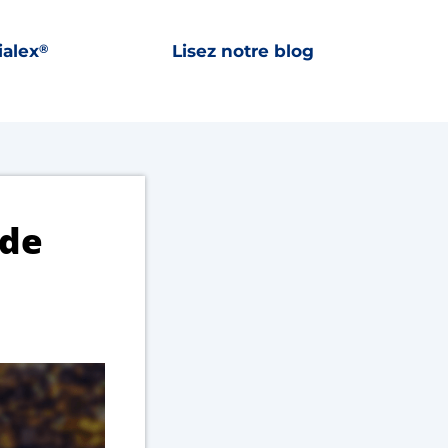
ialex
Lisez notre blog
®
 de