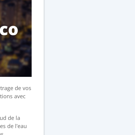
rtrage de vos
ations avec
ud de la
es de l’eau
es