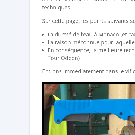
techniques.
Sur cette page, les points suivants s
La dureté de l’eau à Monaco (et car
La raison méconnue pour laquelle
En conséquence, la meilleure tec
Tour Odéon)
Entrons immédiatement dans le vif d