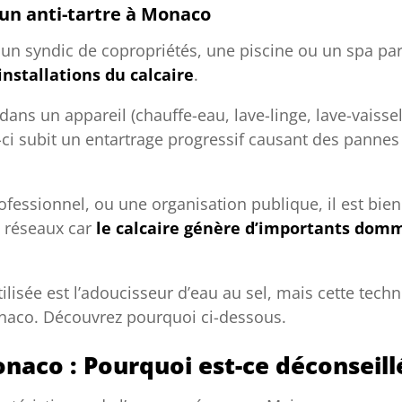
d’un anti-tartre à Monaco
, un syndic de copropriétés, une piscine ou un spa par
installations du calcaire
.
 dans un appareil (chauffe-eau, lave-linge, lave-vaissel
i-ci subit un entartrage progressif causant des pannes
ofessionnel, ou une organisation publique, il est bie
s réseaux car
le calcaire génère d’importants domm
isée est l’adoucisseur d’eau au sel, mais cette techn
aco. Découvrez pourquoi ci-dessous.
naco : Pourquoi est-ce déconseill