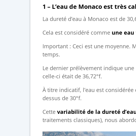
1 – L’eau de Monaco est très ca
La dureté d’eau à Monaco est de 30,6
Cela est considéré comme
une eau t
Important : Ceci est une moyenne. Mo
temps.
Le dernier prélèvement indique une 
celle-ci était de 36,72°f.
À titre indicatif, l’eau est considé
dessus de 30°f.
Cette
variabilité de la dureté d’ea
traitements classiques), nous abordo