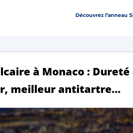
Découvrez l’anneau S
lcaire à Monaco : Dureté
r, meilleur antitartre…