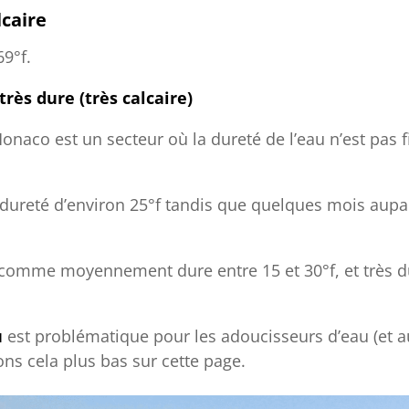
lcaire
9°f.
rès dure (très calcaire)
naco est un secteur où la dureté de l’eau n’est pas f
dureté d’environ 25°f tandis que quelques mois aupa
rée comme moyennement dure entre 15 et 30°f, et très d
u
est problématique pour les adoucisseurs d’eau (et a
ns cela plus bas sur cette page.