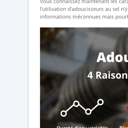
Vous connaissez maintenant les car
l’utilisation d’adoucisseurs au sel 
informations méconnues mais pourtant