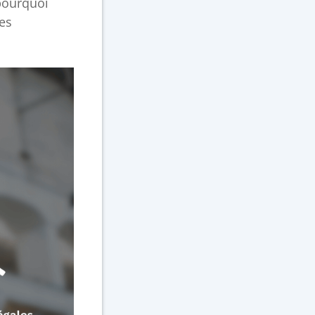
pourquoi
des