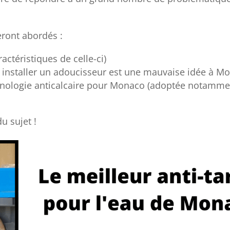
eront abordés :
actéristiques de celle-ci)
 installer un adoucisseur est une mauvaise idée à M
hnologie anticalcaire pour Monaco (adoptée notammen
u sujet !