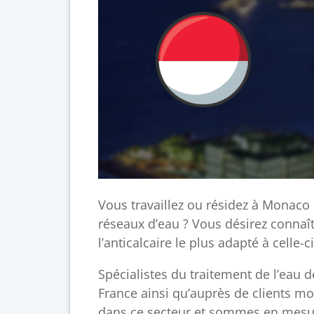
Vous travaillez ou résidez à Monaco 
réseaux d’eau ? Vous désirez connaît
l’anticalcaire le plus adapté à celle-ci
Spécialistes du traitement de l’eau 
France ainsi qu’auprès de clients m
dans ce secteur et sommes en mesu