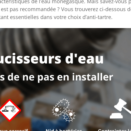
actéristiques de l’eau monégasque. Mais savez-vous 
n’y est pas recommandée ? Vous trouverez ci-dessous 
 essentielles dans votre choix d’anti-tartre.