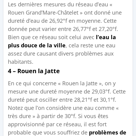
Les dernières mesures du réseau d’eau «
Rouen Grand’Mare-Châtelet » ont donné une
dureté d’eau de 26,92°f en moyenne. Cette
donnée peut varier entre 26,77°f et 27,20°f.
Bien que ce réseau soit celui avec
l’eau la
plus douce de la ville
, cela reste une eau
assez dure causant divers problèmes aux
habitants.
4 – Rouen la Jatte
En ce qui concerne « Rouen la Jatte », on y
mesure une dureté moyenne de 29,03°f. Cette
dureté peut osciller entre 28,21°f et 30,1°f.
Notez que l’on considère une eau comme «
très dure » à partir de 30°f. Si vous êtes
approvisionné par ce réseau, il est fort
probable que vous souffriez de
problèmes de