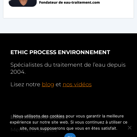
ETHIC PROCESS ENVIRONNEMENT
Spécialistes du traitement de l’eau depuis
2004.
Lisez notre
blog
et
nos vidéos
Nous utilisons des cookies pour vous garantir la meilleure
Informations utiles :
expérience sur notre site web. Si vous continuez à utiliser ce
site, nous supposerons que vous en êtes satisfait.
Mentions légales