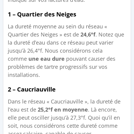
1 – Quartier des Neiges
La dureté moyenne au sein du réseau «
Quartier des Neiges » est de
24,6°f
. Notez que
la dureté d’eau dans ce réseau peut varier
jusqu’à 26,4°f. Nous considérons cela
comme
une eau dure
pouvant causer des
problèmes de tartre progressifs sur vos
installations.
2 – Caucriauville
Dans le réseau « Caucriauville », la dureté de
l’eau est de
25,2°f en moyenne
. Là encore,
elle peut osciller jusqu’à 27,3°f. Quoi qu’il en
soit, nous considérons cette dureté comme
assez calcaire, capable de causer