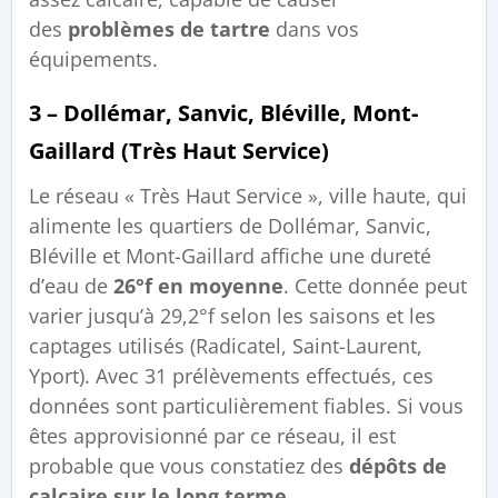
des
problèmes de tartre
dans vos
équipements.
3 – Dollémar, Sanvic, Bléville, Mont-
Gaillard (Très Haut Service)
Le réseau « Très Haut Service », ville haute, qui
alimente les quartiers de Dollémar, Sanvic,
Bléville et Mont-Gaillard affiche une dureté
d’eau de
26°f en moyenne
. Cette donnée peut
varier jusqu’à 29,2°f selon les saisons et les
captages utilisés (Radicatel, Saint-Laurent,
Yport). Avec 31 prélèvements effectués, ces
données sont particulièrement fiables. Si vous
êtes approvisionné par ce réseau, il est
probable que vous constatiez des
dépôts de
calcaire sur le long terme
.