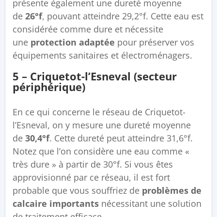
présente également une dureté moyenne
de
26°f
, pouvant atteindre 29,2°f. Cette eau est
considérée comme dure et nécessite
une
protection adaptée
pour préserver vos
équipements sanitaires et électroménagers.
5 – Criquetot-l’Esneval (secteur
périphérique)
En ce qui concerne le réseau de Criquetot-
l’Esneval, on y mesure une dureté moyenne
de
30,4°f
. Cette dureté peut atteindre 31,6°f.
Notez que l’on considère une eau comme «
très dure » à partir de 30°f. Si vous êtes
approvisionné par ce réseau, il est fort
probable que vous souffriez de
problèmes de
calcaire importants
nécessitant une solution
de traitement efficace.